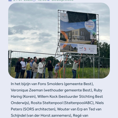
In het bijzijn van Fons Smolders (gemeente Best),
Veronique Zeeman (wethouder gemeente Best), Ruby
Haring (Korein), Willem Kock (bestuurder Stichting Best
Onderwijs), Rosita Steltenpool (SteltenpoolABC), Niels
Peters (SORS architecten), Wouter van Erp en Ted van
Schijndel (van der Horst aannemers), Regé van