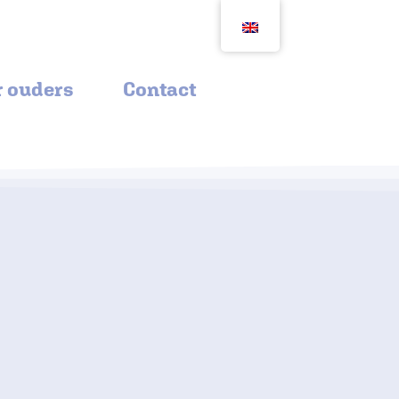
r ouders
Contact