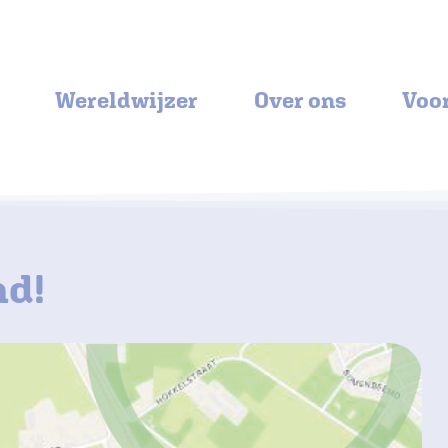
Wereldwijzer
Over ons
Voo
nd!