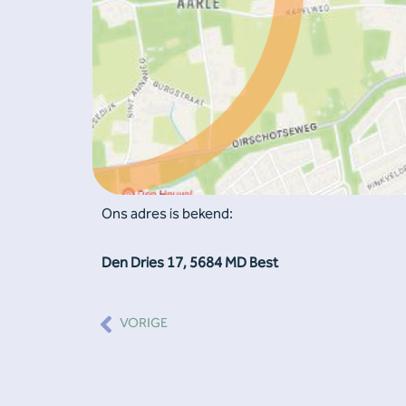
Ons adres is bekend:
Den Dries 17, 5684 MD Best
Vorige
VORIGE